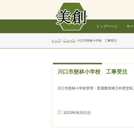
トップページ
サー
トップ
›
ニュース
›
川口市慈林小学校 工事受注
川口市慈林小学校 工事受注
川口市慈林小学校管理・普通教室棟①外壁塗装
2023年06月01日