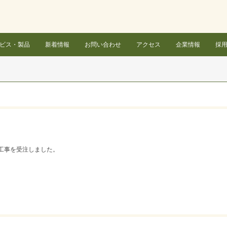
ビス・製品
新着情報
お問い合わせ
アクセス
企業情報
採
工事を受注しました。